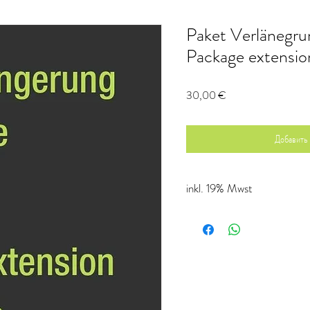
Paket Verlänegr
Package extensio
Цена
30,00 €
Добавить 
inkl. 19% Mwst