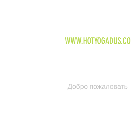
WWW.HOTYOGADUS.C
Добро пожаловать