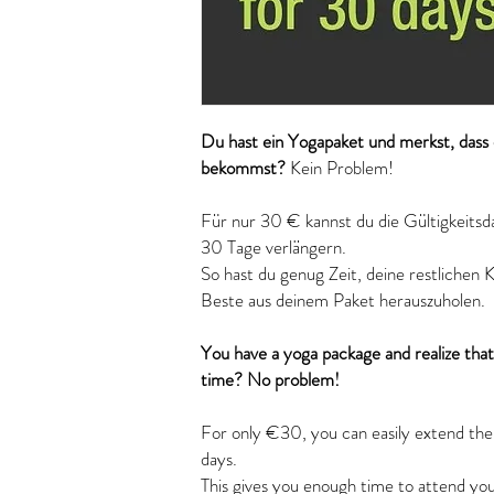
Du hast ein Yogapaket und merkst, dass d
bekommst?
Kein Problem!
Für nur 30 € kannst du die Gültigkeitsd
30 Tage verlängern.
So hast du genug Zeit, deine restlichen
Beste aus deinem Paket herauszuholen.
You have a yoga package and realize that 
time? No problem!
For only €30, you can easily extend the
days.
This gives you enough time to attend you