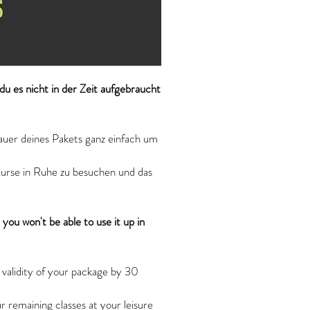
u es nicht in der Zeit aufgebraucht
auer deines Pakets ganz einfach um
 Kurse in Ruhe zu besuchen und das
you won't be able to use it up in
 validity of your package by 30
r remaining classes at your leisure