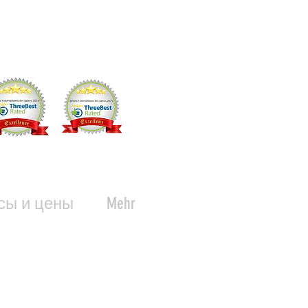
сы и цены
Mehr