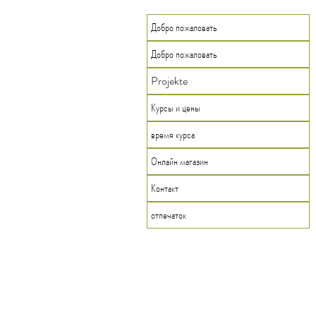
Добро пожаловать
Добро пожаловать
Projekte
Курсы и цены
время курса
Онлайн магазин
Контакт
отпечаток