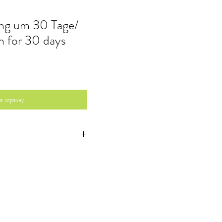
ung um 30 Tage/
n for 30 days
в корзину