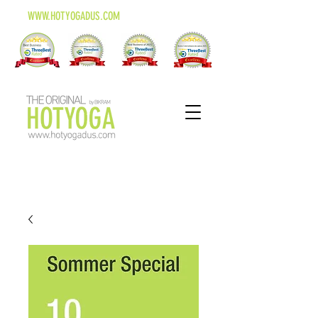
WWW.HOTYOGADUS.COM