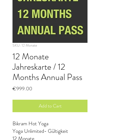
SKU: 12 Monate
12 Monate
Jahreskarte / 12
Months Annual Pass
Price
€999.00
Add to Cart
Bikram Hot Yoga
Yoga Unlimited- Gültigkeit
12 Monate.