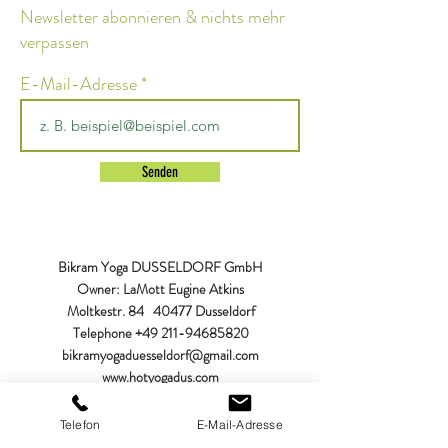
Newsletter abonnieren & nichts mehr
verpassen
E-Mail-Adresse
Senden
Bikram Yoga DUSSELDORF GmbH
Owner: LaMott Eugine Atkins
Moltkestr. 84
40477 Dusseldorf
Telephone
+49 211-94685820
bikramyogaduesseldorf@gmail.com
www.hotyogadus.com
Telefon
E-Mail-Adresse