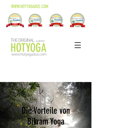
WWW.HOTYOGADUS.COM
Die Vorteile von
Bikram Yoga