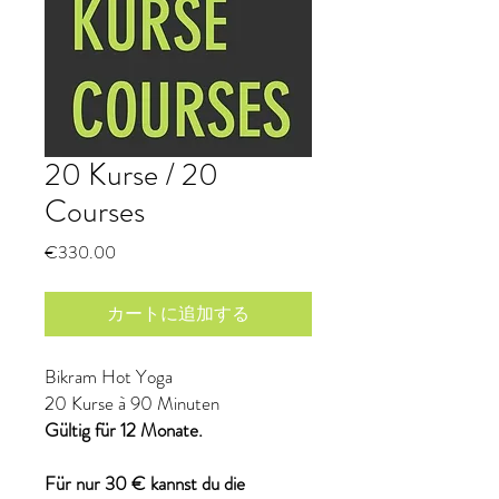
20 Kurse / 20
Courses
価
€330.00
格
カートに追加する
Bikram Hot Yoga
20 Kurse à 90 Minuten
Gültig für 12 Monate.
Für nur 30 € kannst du die