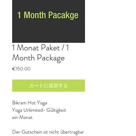
1 Monat Paket / 1
Month Package
価
€150.00
格
カートに追加する
Bikram Hot Yoga
Yoga Unlimited- Gültigkeit
ein Monat.
Der Gutschein ist nicht übertragbar