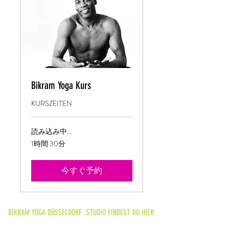
Bikram Yoga Kurs
KURSZEITEN
読み込み中...
1時間 30分
今すぐ予約
BIKRAM YOGA DÜSSELDORF STUDIO FINDEST DU HIER: