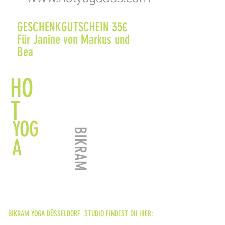
GESCHENKGUTSCHEIN 35€
Für Janine von Markus und
Bea
HO
T
YOG
BIKRAM
A
BIKRAM YOGA DÜSSELDORF STUDIO FINDEST DU HIER: