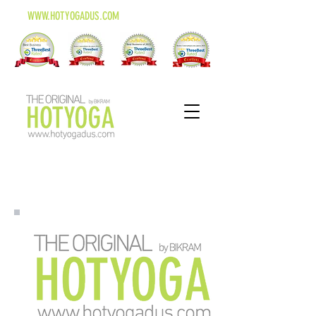
WWW.HOTYOGADUS.COM