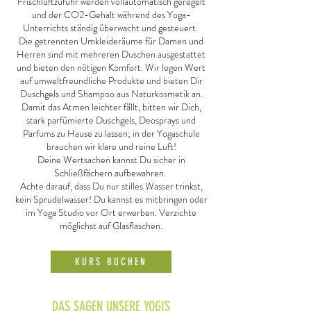
Frischluftzufuhr werden vollautomatisch geregelt
und der CO2-Gehalt während des Yoga-
Unterrichts ständig überwacht und gesteuert.
Die getrennten Umkleideräume für Damen und
Herren sind mit mehreren Duschen ausgestattet
und bieten den nötigen Komfort. Wir legen Wert
auf umweltfreundliche Produkte und bieten Dir
Duschgels und Shampoo aus Naturkosmetik an.
Damit das Atmen leichter fällt, bitten wir Dich,
stark parfümierte Duschgels, Deosprays und
Parfums zu Hause zu lassen; in der Yogaschule
brauchen wir klare und reine Luft!
Deine Wertsachen kannst Du sicher in
Schließfächern aufbewahren.
Achte darauf, dass Du nur stilles Wasser trinkst,
kein Sprudelwasser! Du kannst es mitbringen oder
im Yoga Studio vor Ort erwerben. Verzichte
möglichst auf Glasflaschen.
KURS BUCHEN
DAS SAGEN UNSERE YOGIS