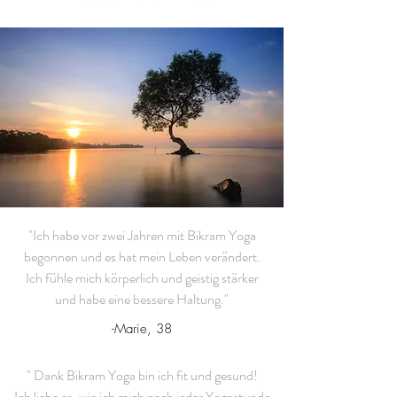
"Ich habe vor zwei Jahren mit Bikram Yoga
begonnen und es hat mein Leben verändert.
Ich fühle mich körperlich und geistig stärker
und habe eine bessere Haltung."
-Marie, 38
" Dank Bikram Yoga bin ich fit und gesund!
Ich liebe es, wie ich mich nach jeder Yogastunde